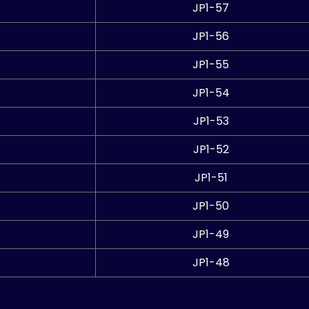
JP1-57
JP1-56
JP1-55
JP1-54
JP1-53
JP1-52
JP1-51
JP1-50
JP1-49
JP1-48