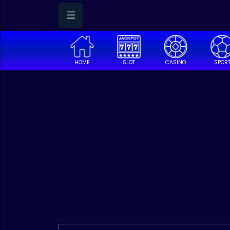
HOME
SLOT
CASINO
SPOR