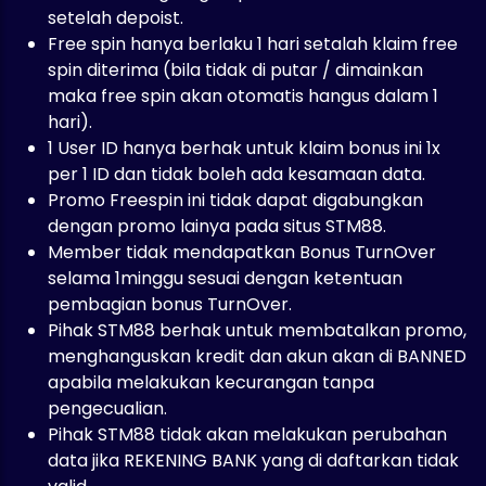
setelah depoist.
Free spin hanya berlaku 1 hari setalah klaim free
spin diterima (bila tidak di putar / dimainkan
maka free spin akan otomatis hangus dalam 1
hari).
1 User ID hanya berhak untuk klaim bonus ini 1x
per 1 ID dan tidak boleh ada kesamaan data.
Promo Freespin ini tidak dapat digabungkan
dengan promo lainya pada situs STM88.
Member tidak mendapatkan Bonus TurnOver
selama 1minggu sesuai dengan ketentuan
pembagian bonus TurnOver.
Pihak STM88 berhak untuk membatalkan promo,
menghanguskan kredit dan akun akan di BANNED
apabila melakukan kecurangan tanpa
pengecualian.
Pihak STM88 tidak akan melakukan perubahan
data jika REKENING BANK yang di daftarkan tidak