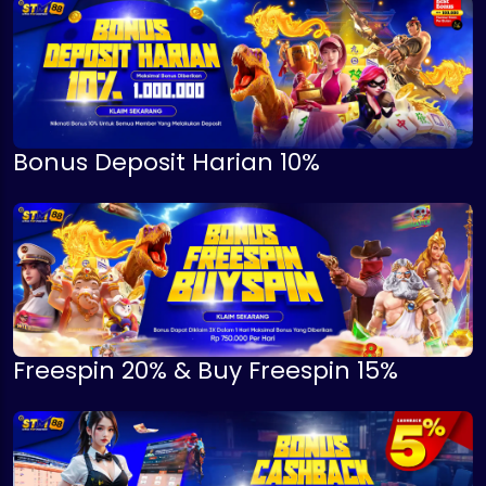
Bonus Deposit Harian 10%
Freespin 20% & Buy Freespin 15%