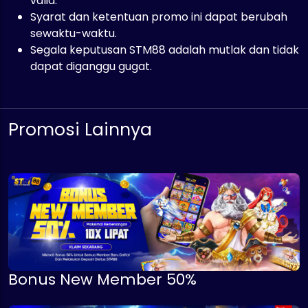
valid.
Syarat dan ketentuan promo ini dapat berubah
sewaktu-waktu.
Segala keputusan STM88 adalah mutlak dan tidak
dapat diganggu gugat.
Promosi Lainnya
Bonus New Member 50%