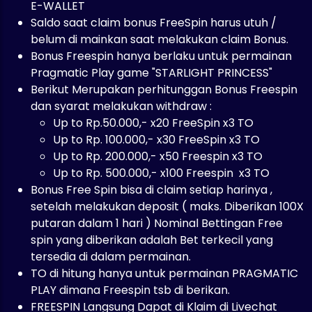
E-WALLET
Saldo saat claim bonus FreeSpin harus utuh /
belum di mainkan saat melakukan claim Bonus.
Bonus Freespin hanya berlaku untuk permainan
Pragmatic Play game "STARLIGHT PRINCESS"
Berikut Merupakan perhitunggan Bonus Freespin
dan syarat melakukan withdraw :
Up to Rp.50.000,- x20 FreeSpin x3 TO
Up to Rp. 100.000,- x30 FreeSpin x3 TO
Up to Rp. 200.000,- x50 Freespin x3 TO
Up to Rp. 500.000,- x100 Freespin x3 TO
Bonus Free Spin bisa di claim setiap harinya ,
setelah melakukan deposit ( maks. Diberikan 100X
putaran dalam 1 hari ) Nominal Bettingan Free
spin yang diberikan adalah Bet terkecil yang
tersedia di dalam permainan.
TO di hitung hanya untuk permainan PRAGMATIC
PLAY dimana Freespin tsb di berikan.
FREESPIN Langsung Dapat di Klaim di Livechat