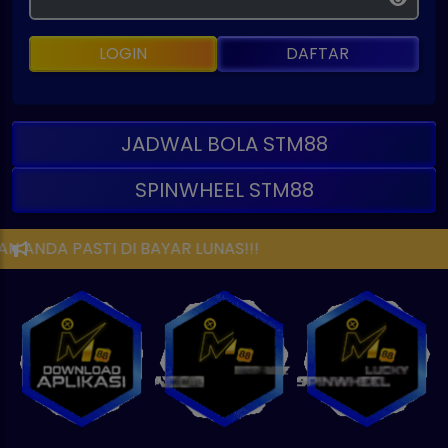
LOGIN
DAFTAR
JADWAL BOLA STM88
SPINWHEEL STM88
 DI BAYAR LUNAS!!!