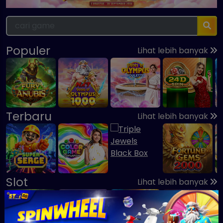
Populer
Lihat lebih banyak
Terbaru
Lihat lebih banyak
Slot
Lihat lebih banyak