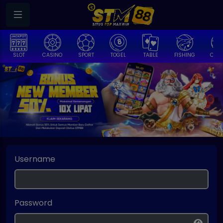
SLOT
CASINO
SPORT
TOGEL
TABLE
FISHING
COCK
Username
Password