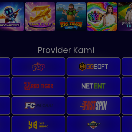
Provider Kami