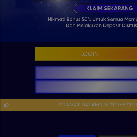
LOGIN
AMAT DATANG DI STM88 SITUS TERBESAR DAN TERPERCAY