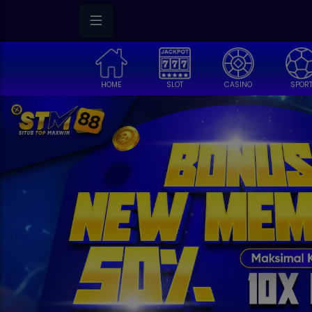
HOME
SLOT
CASINO
SPOR