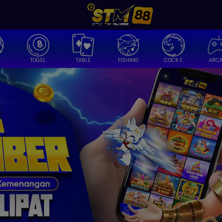
T
TOGEL
TABLE
FISHING
COCK F.
ARC