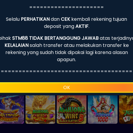
=====================
Selalu
PERHATIKAN
dan
CEK
kembali rekening tujuan
deposit yang
AKTIF
.
pihak
STM88 TIDAK BERTANGGUNG JAWAB
atas terjadiny
KELALAIAN
salah transfer atau melakukan transfer ke
rekening yang sudah tidak dipakai lagi karena alasan
apapun.
=====================================
OK