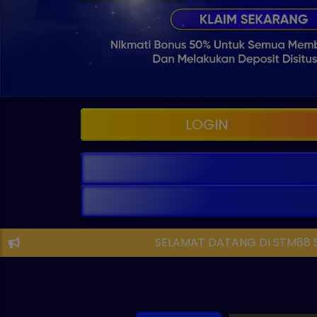
LOGIN
ELAMAT DATANG DI STM88 SITUS TERBESAR DAN TERPERCA