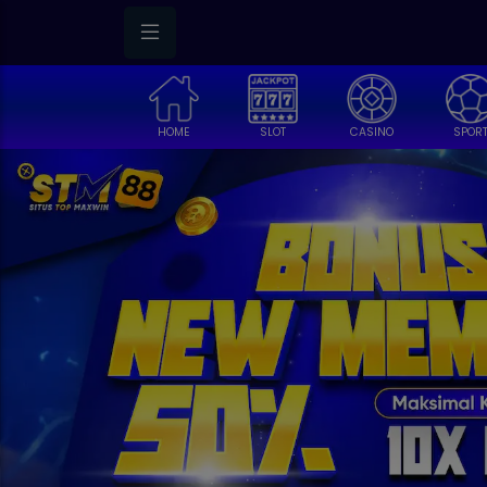
HOME
SLOT
CASINO
SPOR