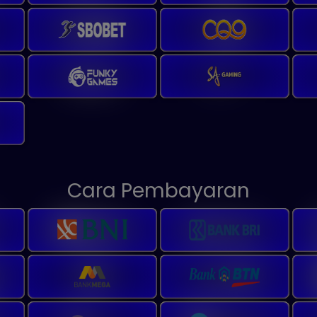
Cara Pembayaran