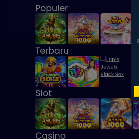
Populer
Terbaru
Slot
Casino